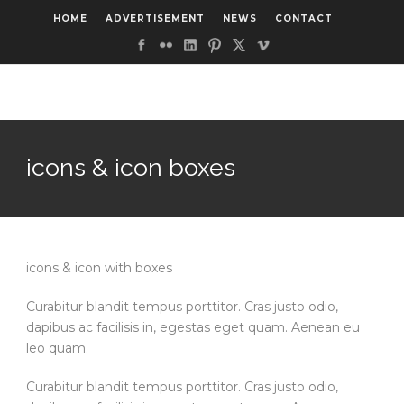
HOME
ADVERTISEMENT
NEWS
CONTACT
icons & icon boxes
icons & icon with boxes
Curabitur blandit tempus porttitor. Cras justo odio,
dapibus ac facilisis in, egestas eget quam. Aenean eu
leo quam.
Curabitur blandit tempus porttitor. Cras justo odio,