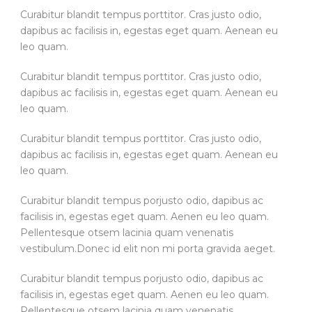
Curabitur blandit tempus porttitor. Cras justo odio,
dapibus ac facilisis in, egestas eget quam. Aenean eu
leo quam.
Curabitur blandit tempus porttitor. Cras justo odio,
dapibus ac facilisis in, egestas eget quam. Aenean eu
leo quam.
Curabitur blandit tempus porttitor. Cras justo odio,
dapibus ac facilisis in, egestas eget quam. Aenean eu
leo quam.
Curabitur blandit tempus porjusto odio, dapibus ac
facilisis in, egestas eget quam. Aenen eu leo quam.
Pellentesque otsem lacinia quam venenatis
vestibulum.Donec id elit non mi porta gravida aeget.
Curabitur blandit tempus porjusto odio, dapibus ac
facilisis in, egestas eget quam. Aenen eu leo quam.
Pellentesque otsem lacinia quam venenatis