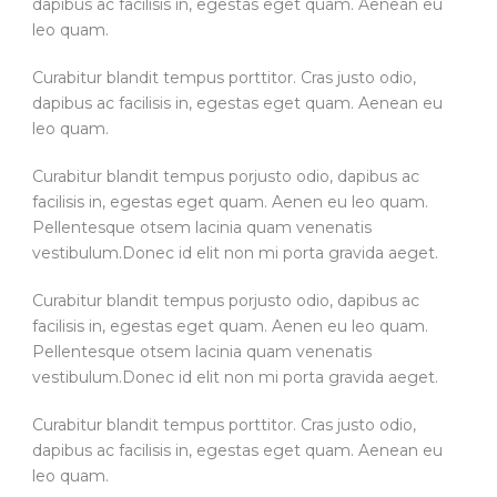
dapibus ac facilisis in, egestas eget quam. Aenean eu
leo quam.
Curabitur blandit tempus porttitor. Cras justo odio,
dapibus ac facilisis in, egestas eget quam. Aenean eu
leo quam.
Curabitur blandit tempus porjusto odio, dapibus ac
facilisis in, egestas eget quam. Aenen eu leo quam.
Pellentesque otsem lacinia quam venenatis
vestibulum.Donec id elit non mi porta gravida aeget.
Curabitur blandit tempus porjusto odio, dapibus ac
facilisis in, egestas eget quam. Aenen eu leo quam.
Pellentesque otsem lacinia quam venenatis
vestibulum.Donec id elit non mi porta gravida aeget.
Curabitur blandit tempus porttitor. Cras justo odio,
dapibus ac facilisis in, egestas eget quam. Aenean eu
leo quam.