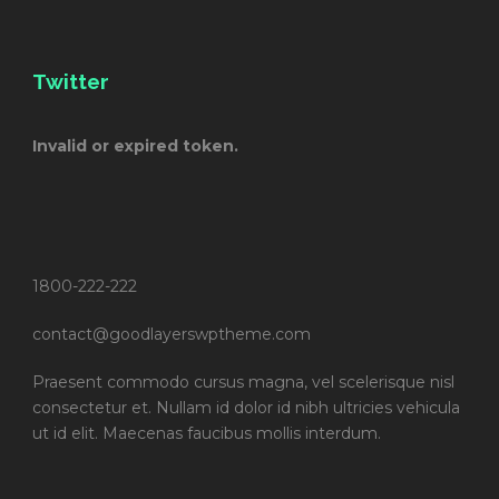
Twitter
Invalid or expired token.
1800-222-222
contact@goodlayerswptheme.com
Praesent commodo cursus magna, vel scelerisque nisl
consectetur et. Nullam id dolor id nibh ultricies vehicula
ut id elit. Maecenas faucibus mollis interdum.