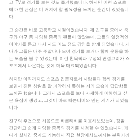
고, TV로 경기를 보는 것도 즐겨했습니다. 하지만 이런 스포츠
에 대한 관심은 더 커져야 할 필요성을 느끼던 순간이 있었습니
다.
그 순간은 바로 고등학교 시절이었습니다. 제 친구들 중에서 축
구와 야구 등 다양한 종목의 팬들이 많았는데, 그들의 열정적인
이야기를 듣고 나서 저도 어느 정도 감명을 받게 되었습니다. 게
다가 그들은 매주 주말마다 모여 경기를 보거나 함께 운동을 하
는 모습을 볼 수 있었는데, 이런 친목력과 우정의 연결고리가 스
포츠에서 나온다는 것에 더욱 매료되었습니다.
하지만 아직까지도 스포츠 입문자로서 사람들과 함께 경기를
보면서 진행 상황을 잘 파악하지 못하는 저의 모습에 답답함을
느끼곤 했습니다. 그래서 스포츠를 보다 자세하게 이해하고 싶
은 욕심이 생겼고, 그것이 바로 빠른티비와 만난 계기가 되었습
니다.
친구의 추천으로 처음으로 빠른티비를 이용해보았는데, 정말
간단하고 쉽게 다양한 종목의 경기를 시청할 수 있었습니다. 게
다가 실시간 중계도 가능해서 직접 현장에서느껴지는 분위기까