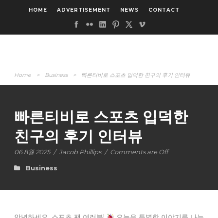
HOME
ADVERTISEMENT
NEWS
CONTACT
Home
>
Business
>
빠른티비로 스포츠 입덕한 친구의 후기 인터뷰
빠른티비로 스포츠 입덕한
친구의 후기 인터뷰
06 8월 2025
/
Jacob Phillips
/
Comments are Off
Business
안녕하세요, 스포츠 팬 여러분!
오늘은 특별한 이야기를 나누