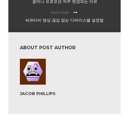
꽁머니 프로모션 자주 변경되는 이유
Next Post
씨유티비 영상 끊김 없는 디바이스별 설정법
ABOUT POST AUTHOR
JACOB PHILLIPS