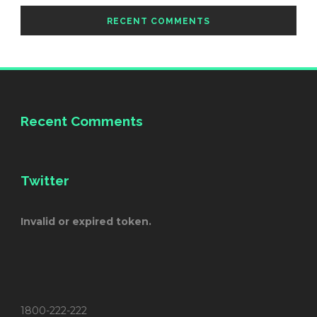
RECENT COMMENTS
Recent Comments
Twitter
Invalid or expired token.
1800-222-222