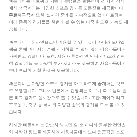
빠른티비는 네트워크 기반의 플랫폼을 활용하여 전 세계 각지
에서 생중계되는 다양한 스포츠 경기를 고품질로 제공합니다.
무료축구중계
또한, 실시간 중계를 지속적으로 업데이트하며
여러 종목의 경기들을 한번에 볼 수 있는 다중 윈도우 기능도 제
공합니다.
빠른티비는 온라인으로만 이용할 수 있는 것이 아니라 모바일
앱을 통해 어디서든 손쉽게 시청할 수 있어 많은 이용자들에게
사랑받고 있습니다. 또한, 사용자 친화적인 인터페이스와 강력
한 검색 기능 등 다양한 부가 서비스도 제공하여 사용자들에게
보다 편리한 시청 환경을 제공합니다.
빠른티비는 다양한 스포츠 경기를 아주 빠르게 중계하는 것으
로 유명합니다. 그래서 일본에서 진행되는 야구나 축구 등의 일
본 리그 경기도 실시간으로 볼 수 있습니다. 또한, 메이저 리그,
프로농구, 축구 등 국내외 다양한 종목의 경기를 모두 볼 수 있
습니다.
하지만 빠른티비는 단순히 방송만 할 뿐 아니라 풍부한 컨텐츠
와 다양한 정보를 제공하여 사용자들에게 보다 전문적인 스포