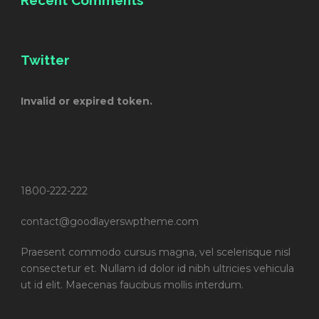
Recent Comments
Twitter
Invalid or expired token.
1800-222-222
contact@goodlayerswptheme.com
Praesent commodo cursus magna, vel scelerisque nisl
consectetur et. Nullam id dolor id nibh ultricies vehicula
ut id elit. Maecenas faucibus mollis interdum.