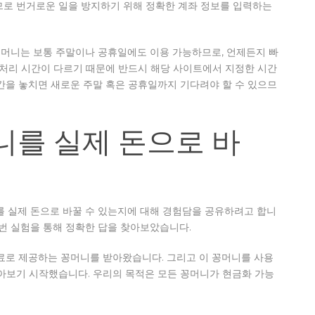
므로 번거로운 일을 방지하기 위해 정확한 계좌 정보를 입력하는
 꽁머니는 보통 주말이나 공휴일에도 이용 가능하므로, 언제든지 빠
 처리 시간이 다르기 때문에 반드시 해당 사이트에서 지정한 시간
간을 놓치면 새로운 주말 혹은 공휴일까지 기다려야 할 수 있으므
니를 실제 돈으로 바
를 실제 돈으로 바꿀 수 있는지에 대해 경험담을 공유하려고 합니
이번 실험을 통해 정확한 답을 찾아보았습니다.
무료로 제공하는 꽁머니를 받아왔습니다. 그리고 이 꽁머니를 사용
알아보기 시작했습니다. 우리의 목적은 모든 꽁머니가 현금화 가능