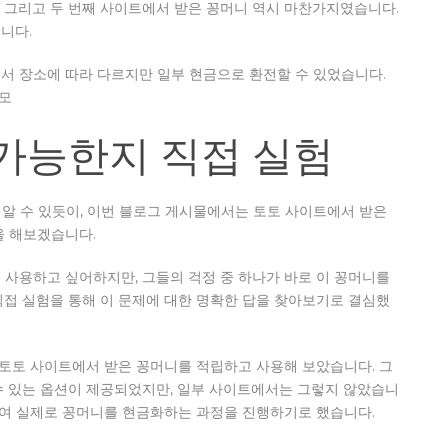
 그리고 두 번째 사이트에서 받은 꽁머니 역시 마찬가지였습니다.
니다.
서 장소에 따라 다르지만 일부 현금으로 환전할 수 있었습니다.
 모
 가능한지 직접 실험
 알 수 있듯이, 이번 블로그 게시물에서는 토토 사이트에서 받은
을 해보겠습니다.
 사용하고 싶어하지만, 그들의 걱정 중 하나가 바로 이 꽁머니를
직접 실험을 통해 이 문제에 대한 명확한 답을 찾아보기로 결심했
 토토 사이트에서 받은 꽁머니를 적립하고 사용해 보았습니다. 그
수 있는 옵션이 제공되었지만, 일부 사이트에서는 그렇지 않았습니
하여 실제로 꽁머니를 현금화하는 과정을 진행하기로 했습니다.