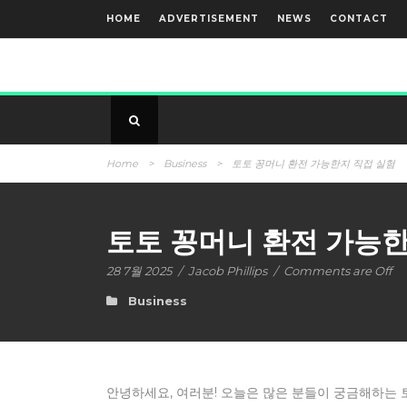
HOME
ADVERTISEMENT
NEWS
CONTACT
Home
>
Business
>
토토 꽁머니 환전 가능한지 직접 실험
토토 꽁머니 환전 가능한
28 7월 2025
/
Jacob Phillips
/
Comments are Off
Business
안녕하세요, 여러분! 오늘은 많은 분들이 궁금해하는 