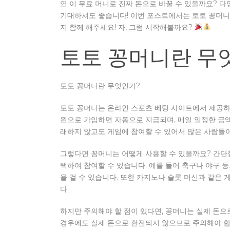
연 이 무료 머니로 진짜 돈으로 바꿀 수 있을까요? 
기대하셔도 좋습니다! 이번 포스트에서는 토토 꽁머니
지 함께 해주세요! 자, 그럼 시작해볼까요?
토토 꽁머니란 무
토토 꽁머니란 무엇인가?
토토 꽁머니는 온라인 스포츠 베팅 사이트에서 제공하
원으로 가입하면 자동으로 지급되며, 매일 일정한 금
래하지 않고도 게임에 참여할 수 있어서 많은 사람들
그렇다면 꽁머니는 어떻게 사용할 수 있을까요? 간단합
택하여 참여할 수 있습니다. 예를 들어 축구나 야구 
을 걸 수 있습니다. 또한 카지노나 슬롯 머신과 같은
다.
하지만 주의해야 할 점이 있다면, 꽁머니는 실제 돈으
경우에도 실제 돈으로 환전되지 않으므로 주의해야 합