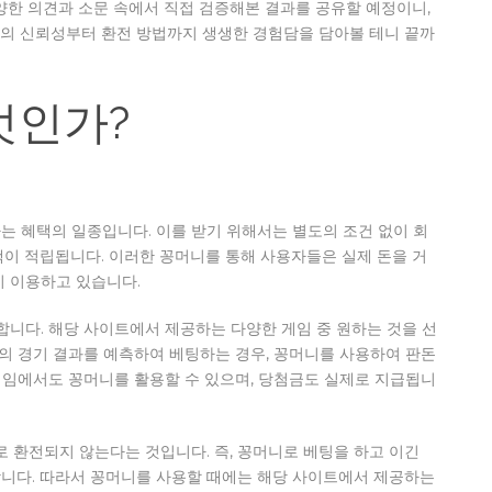
다양한 의견과 소문 속에서 직접 검증해본 결과를 공유할 예정이니,
의 신뢰성부터 환전 방법까지 생생한 경험담을 담아볼 테니 끝까
엇인가?
는 혜택의 일종입니다. 이를 받기 위해서는 별도의 조건 없이 회
액이 적립됩니다. 이러한 꽁머니를 통해 사용자들은 실제 돈을 거
이 이용하고 있습니다.
니다. 해당 사이트에서 제공하는 다양한 게임 중 원하는 것을 선
등의 경기 결과를 예측하여 베팅하는 경우, 꽁머니를 사용하여 판돈
 게임에서도 꽁머니를 활용할 수 있으며, 당첨금도 실제로 지급됩니
로 환전되지 않는다는 것입니다. 즉, 꽁머니로 베팅을 하고 이긴
니다. 따라서 꽁머니를 사용할 때에는 해당 사이트에서 제공하는