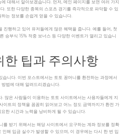
에 대해서 알아보겠습니다. 먼저, 메인 페이지를 보면 여러 가지
다. 또한 다양한 종목의 스포츠 경기를 즉각적으로 파악할 수 있
하는 정보를 손쉽게 얻을 수 있습니다.
 진행하고 있어 유저들에게 많은 혜택을 줍니다. 예를 들어, 첫
른 승부식 15% 적중 보너스 등 다양한 이벤트가 열리고 있습니
위한 팁과 주의사항
 있습니다. 이번 포스트에서는 토토 꽁머니를 환전하는 과정에서
 방법에 대해 알려드리겠습니다.
니다. 많은 사람들이 이용하는 토토 사이트에서는 사용자들에게 지
 사이트의 정책을 꼼꼼히 읽어보고 어느 정도 금액까지가 환전 가
요한 시간과 노력을 낭비하게 될 수 있습니다.
머니를 받기 위해서는 해당 사이트에서 요구하는 계좌 정보를 정확
인해 입금 실수가 발생할 수 있으며, 이 경우에는 다시 한 번 입